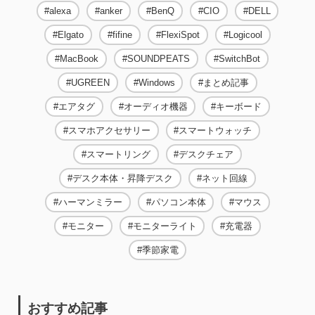
alexa
anker
BenQ
CIO
DELL
Elgato
fifine
FlexiSpot
Logicool
MacBook
SOUNDPEATS
SwitchBot
UGREEN
Windows
まとめ記事
エアタグ
オーディオ機器
キーボード
スマホアクセサリー
スマートウォッチ
スマートリング
デスクチェア
デスク本体・昇降デスク
ネット回線
ハーマンミラー
パソコン本体
マウス
モニター
モニターライト
充電器
季節家電
おすすめ記事