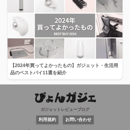
【2024年買ってよかったもの】ガジェット・生活用
品のベストバイ11選を紹介
ガジェットレビューブログ
利用規約
お問い合わせ