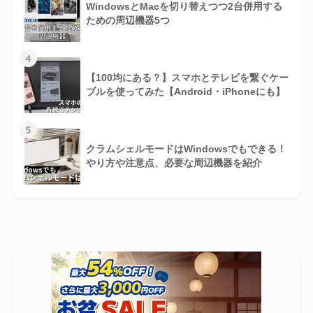
WindowsとMacを切り替えつつ2台併用する
ための周辺機器5つ
4
【100均にある？】スマホとテレビを繋ぐケー
ブルを使ってみた【Android・iPhoneにも】
5
クラムシェルモードはWindowsでもできる！
やり方や注意点、必要な周辺機器を紹介