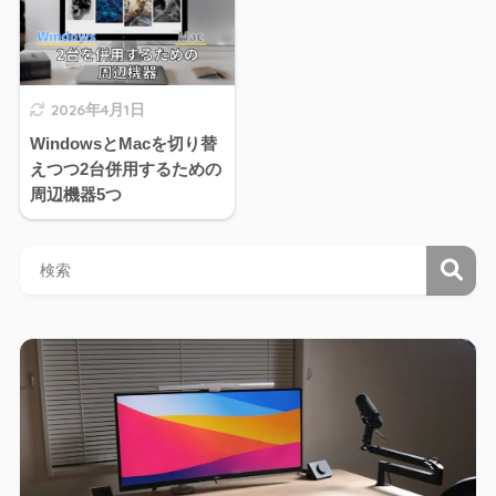
2026年4月1日
WindowsとMacを切り替
えつつ2台併用するための
周辺機器5つ