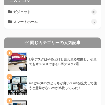
ガジェット
83
スマートホーム
19
同じカテゴリーの人気記事
1
L字デスクはやめとけと言われる理由と、それ
でもオススメできるL字デスク7選
2
4KとWQHDのどっちが良い？4Kを拡大して使
うと意味がないのか比較してみた！
3