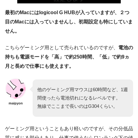
最初のMacにはlogicool G HUBが入っていますが、２つ
目のMacには入っていませんし、初期設定も特にしていま
せん。
こちらゲーミング用として売られているのですが、
電池の
持ちも電源モードを「高」で約250時間、「低」で約9ヵ
月と長めで仕事にも使えます。
他のゲーミング用マウスは60時間など、1週
間使ったら電池切れになるレベルです。
maipyon
無線でここまで長いのはG304くらい。
ゲーミング用ということもあり軽いのですが、その分低品
質に感じる部分もあり、仕事で使うならワンランク下の値