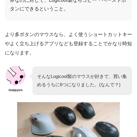
界なのに対して、Logicool製ならコピー・ペーストボ
タンにできるということ。
より多ボタンのマウスなら、よく使うショートカットキー
やよく立ち上げるアプリなども登録することでかなり時短
になります。
そんなLogicool製のマウスが好きで、買い集
めるうちに6つになりました。(なんで？)
maipyon