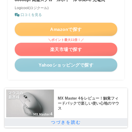
Logicool(ロジクール)
口コミを見る
Amazonで探す
＼ポイント最大11倍！／
楽天市場で探す
Yahooショッピングで探す
MX Master 4をレビュー！触覚フィ
ードバックで楽しい使い心地のマウ
ス