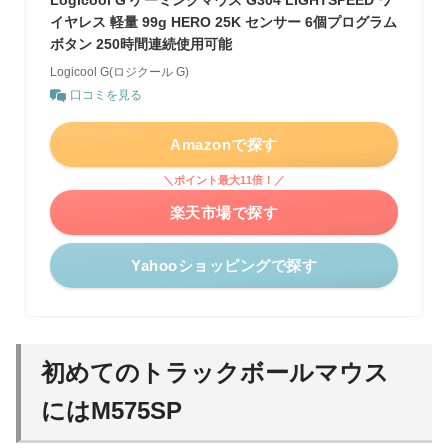
Logicool G ゲーミングマウス G304 LIGHTSPEED ワ
イヤレス 軽量 99g HERO 25K センサー 6個プログラム
ボタン 250時間連続使用可能
Logicool G(ロジクール G)
口コミを見る
Amazonで探す
＼ポイント最大11倍！／
楽天市場で探す
Yahooショッピングで探す
初めてのトラックボールマウス
にはM575SP