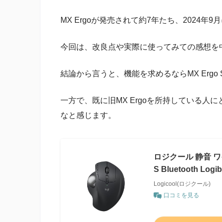
MX Ergoが発売されて約7年たち、2024年9
今回は、改良点や実際に使ってみての感想を
結論から言うと、機能を求めるならMX Erg
一方で、既に旧MX Ergoを所持している
なと感じます。
ロジクール 静音 ワ
S Bluetooth Lo
Logicool(ロジクール)
口コミを見る