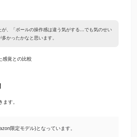
たが、「ボールの操作感は違う気がする…でも気のせい
が多かったかなと思います。
った感覚との比較
間
できます。
Amazon限定モデル)となっています。