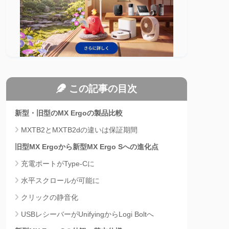
この記事の目次
新型・旧型のMX Ergoの製品比較
MXTB2とMXTB2dの違いは保証期間
旧型MX Ergoから新型MX Ergo Sへの進化点
充電ポートがType-Cに
水平スクロールが可能に
クリックの静音化
USBレシーバーがUnifyingからLogi Boltへ