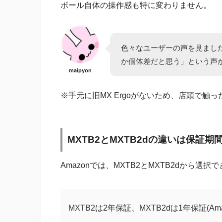
ボール自体の操作感も特に変わりません。
色々なユーザーの声を見まし
か個体差だと思う」という声
maipyon
※手元に旧MX Ergoがないため、店頭で触
MXTB2とMXTB2dの違いは保証期
Amazonでは、MXTB2とMXTB2dから選択
MXTB2は2年保証、MXTB2dは1年保証(