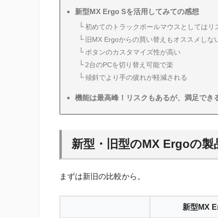
新型MX Ergo Sを活用してみての感想
初めてのトラックボールマウスとしてはリ
旧MX Ergoからの買い替えもオススメしな
ボタンのカスタマイズ性が高い
2台のPCを切り替え可能で楽
傾斜でより手の疲れが軽減される
機能は最高峰！リスクもあるが、満足でき
新型・旧型のMX Ergoの
まずは新旧の比較から。
新型MX Er