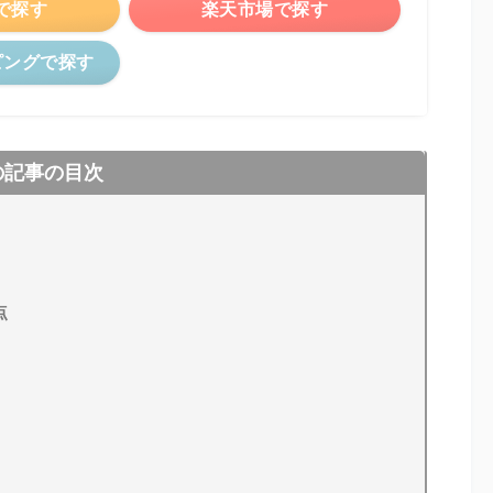
nで探す
楽天市場で探す
ピングで探す
の記事の目次
点