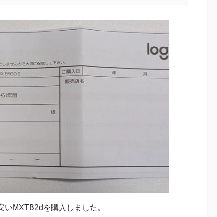
いMXTB2dを購入しました。