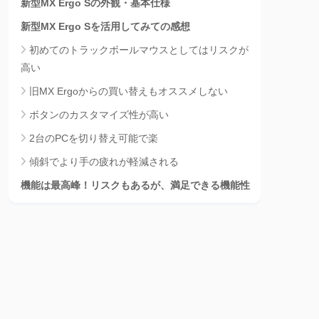
新型MX Ergo Sの外観・基本仕様
新型MX Ergo Sを活用してみての感想
初めてのトラックボールマウスとしてはリスクが
高い
旧MX Ergoからの買い替えもオススメしない
ボタンのカスタマイズ性が高い
2台のPCを切り替え可能で楽
傾斜でより手の疲れが軽減される
機能は最高峰！リスクもあるが、満足できる機能性