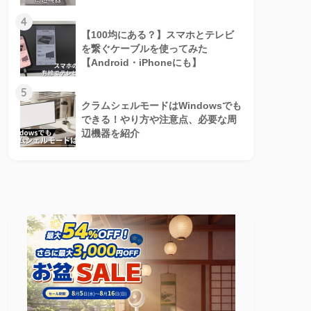
4
【100均にある？】スマホとテレビ
を繋ぐケーブルを使ってみた
【Android・iPhoneにも】
5
クラムシェルモードはWindowsでも
できる！やり方や注意点、必要な周
辺機器を紹介