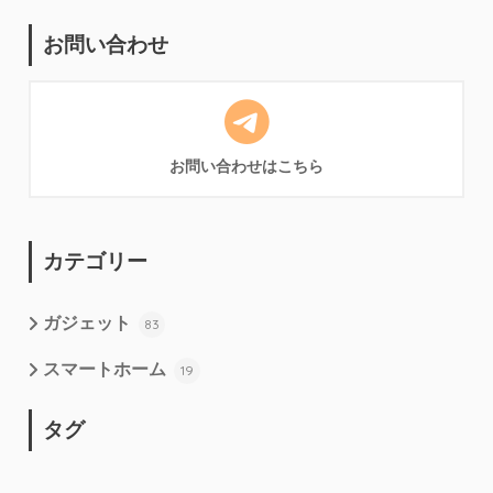
お問い合わせ
お問い合わせはこちら
カテゴリー
ガジェット
83
スマートホーム
19
タグ