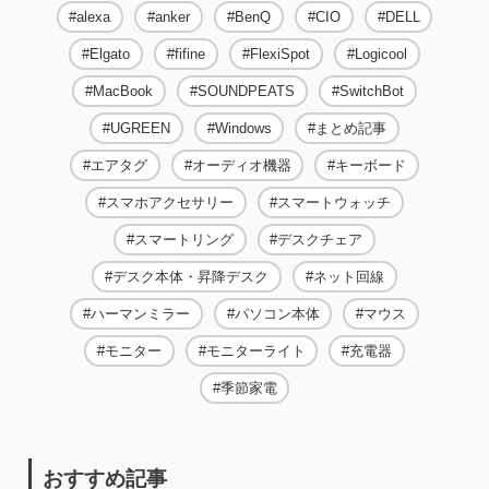
alexa
anker
BenQ
CIO
DELL
Elgato
fifine
FlexiSpot
Logicool
MacBook
SOUNDPEATS
SwitchBot
UGREEN
Windows
まとめ記事
エアタグ
オーディオ機器
キーボード
スマホアクセサリー
スマートウォッチ
スマートリング
デスクチェア
デスク本体・昇降デスク
ネット回線
ハーマンミラー
パソコン本体
マウス
モニター
モニターライト
充電器
季節家電
おすすめ記事