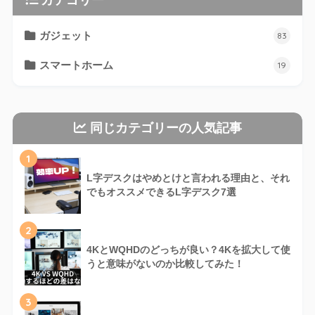
ガジェット
83
スマートホーム
19
同じカテゴリーの人気記事
1
L字デスクはやめとけと言われる理由と、それ
でもオススメできるL字デスク7選
2
4KとWQHDのどっちが良い？4Kを拡大して使
うと意味がないのか比較してみた！
3