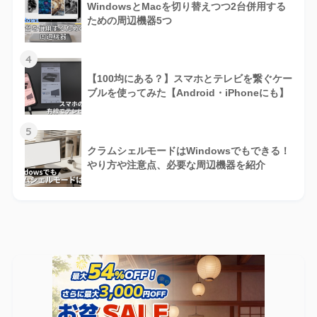
WindowsとMacを切り替えつつ2台併用する
ための周辺機器5つ
4
【100均にある？】スマホとテレビを繋ぐケー
ブルを使ってみた【Android・iPhoneにも】
5
クラムシェルモードはWindowsでもできる！
やり方や注意点、必要な周辺機器を紹介