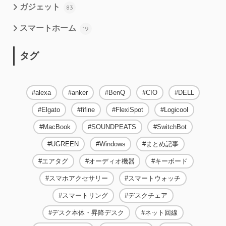
ガジェット
83
スマートホーム
19
タグ
alexa
anker
BenQ
CIO
DELL
Elgato
fifine
FlexiSpot
Logicool
MacBook
SOUNDPEATS
SwitchBot
UGREEN
Windows
まとめ記事
エアタグ
オーディオ機器
キーボード
スマホアクセサリー
スマートウォッチ
スマートリング
デスクチェア
デスク本体・昇降デスク
ネット回線