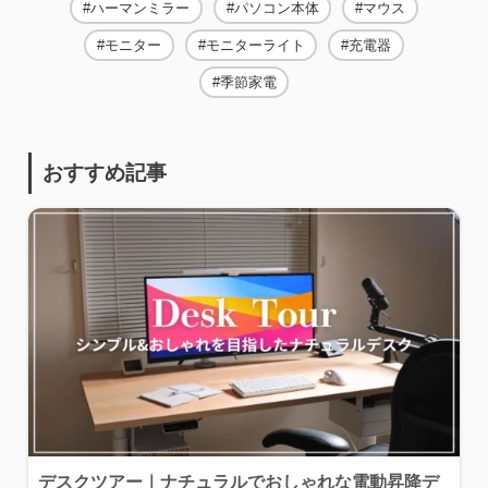
ハーマンミラー
パソコン本体
マウス
モニター
モニターライト
充電器
季節家電
おすすめ記事
デスクツアー｜ナチュラルでおしゃれな電動昇降デ