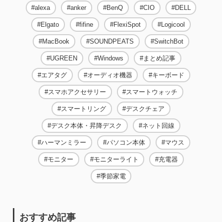
alexa
anker
BenQ
CIO
DELL
Elgato
fifine
FlexiSpot
Logicool
MacBook
SOUNDPEATS
SwitchBot
UGREEN
Windows
まとめ記事
エアタグ
オーディオ機器
キーボード
スマホアクセサリー
スマートウォッチ
スマートリング
デスクチェア
デスク本体・昇降デスク
ネット回線
ハーマンミラー
パソコン本体
マウス
モニター
モニターライト
充電器
季節家電
おすすめ記事