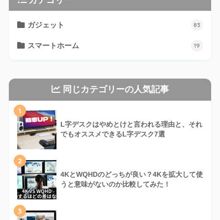
ガジェット
83
スマートホーム
19
同じカテゴリーの人気記事
1
L字デスクはやめとけと言われる理由と、それ
でもオススメできるL字デスク7選
2
4KとWQHDのどっちが良い？4Kを拡大して使
うと意味がないのか比較してみた！
3