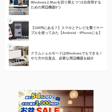
WindowsとMacを切り替えつつ2台併用する
ための周辺機器5つ
4
【100均にある？】スマホとテレビを繋ぐケー
ブルを使ってみた【Android・iPhoneにも】
5
クラムシェルモードはWindowsでもできる！
やり方や注意点、必要な周辺機器を紹介