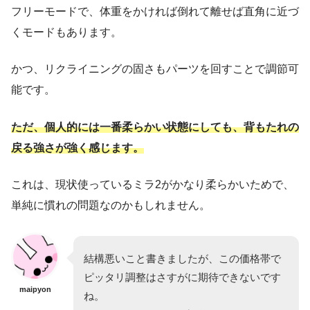
フリーモードで、体重をかければ倒れて離せば直角に近づ
くモードもあります。
かつ、リクライニングの固さもパーツを回すことで調節可
能です。
ただ、個人的には一番柔らかい状態にしても
、
背もたれの
戻る強さが強く感じます。
これは、現状使っているミラ2がかなり柔らかいためで、
単純に慣れの問題なのかもしれません。
結構悪いこと書きましたが、この価格帯で
ピッタリ調整はさすがに期待できないです
maipyon
ね。