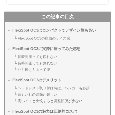
この記事の目次
FlexiSpot OC3はコンパクトでデザイン性も良い
FlexiSpot OC3の座面のサイズ感
FlexiSpot OC3に実際に座ってみた感想
長時間座っても疲れない
長時間座っても蒸れない
ひじ掛けもあって楽
FlexiSpot OC3のデメリット
ヘッドレスト取り付け時は、ハンガーも必須
背もたれの調節が難しい
高いイスと比較すると調整箇所が少ない
FlexiSpot OC3の魅力は圧倒的コスパ