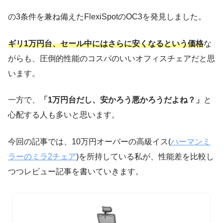
の3条件を兼ね備えたFlexiSpotのOC3を発見しました。
ギリ1万円台、セール中にはさらに安くなるという価格
な
がらも、圧倒的性能のコスパのいいオフィスチェアだと思
います。
一方で、
「1万円台だし、安かろう悪かろうだよね？」
と
心配する人も多いと思います。
今回の記事では、10万円オーバーの高級イス(
ハーマンミ
ラーのミラ2チェア
)を所持している私が、性能差を比較し
つつレビュー記事を書いていきます。