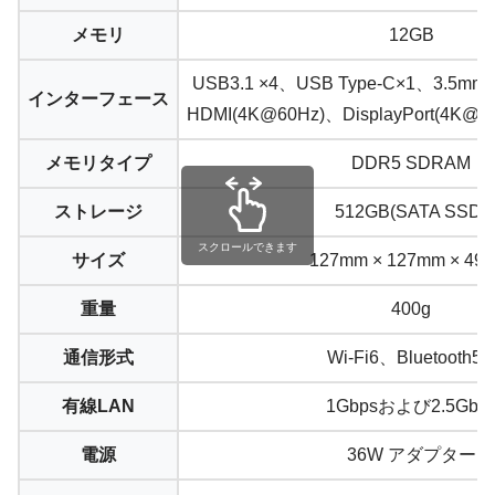
メモリ
12GB
USB3.1 ×4、USB Type-C×1、3.
インターフェース
HDMI(4K@60Hz)、DisplayPort(4K
メモリタイプ
‎DDR5 SDRAM
ストレージ
512GB(SATA SSD)
スクロールできます
サイズ
127mm × 127mm × 49
重量
400g
通信形式
Wi-Fi6、Bluetooth5.
有線LAN
1Gbpsおよび2.5Gbp
電源
36W アダプター