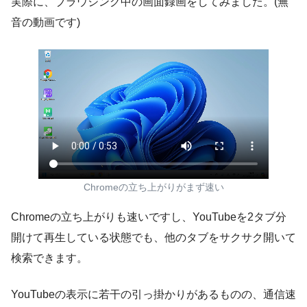
実際に、ブラウジング中の画面録画をしてみました。(無
音の動画です)
Chromeの立ち上がりがまず速い
Chromeの立ち上がりも速いですし、YouTubeを2タブ分
開けて再生している状態でも、他のタブをサクサク開いて
検索できます。
YouTubeの表示に若干の引っ掛かりがあるものの、通信速