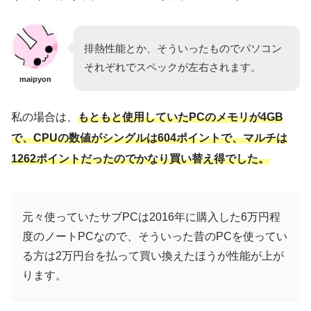
排熱性能とか、そういったものでパソコン
それぞれでスペックが左右されます。
maipyon
私の場合は、
もともと使用していたPCのメモリが4GB
で、CPUの数値がシングルは604ポイントで、マルチは
1262ポイントだったのでかなり買い替え得でした。
元々使っていたサブPCは2016年に購入した6万円程
度のノートPCなので、そういった昔のPCを使ってい
る方は2万円台を払って買い換えたほうが性能が上が
ります。