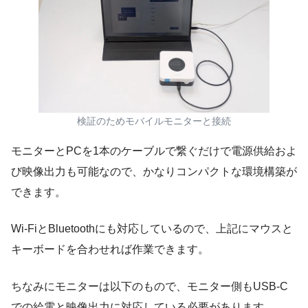
検証のためモバイルモニターと接続
モニターとPCを1本のケーブルで繋ぐだけで電源供給およ
び映像出力も可能なので、かなりコンパクトな環境構築が
できます。
Wi-FiとBluetoothにも対応しているので、上記にマウスと
キーボードを合わせれば作業できます。
ちなみにモニターは以下のもので、モニター側もUSB-C
での給電と映像出力に対応している必要があります。