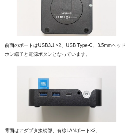
前面のポートはUSB3.1 ×2、USB Type-C、3.5mmヘッド
ホン端子と電源ボタンとなっています。
背面はアダプタ接続部、有線LANポート×2、