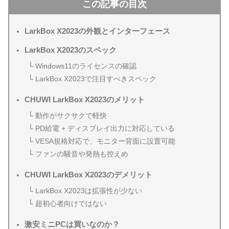
この記事の目次
LarkBox X2023の外観とインターフェース
LarkBox X2023のスペック
Windows11のライセンスの確認
LarkBox X2023で注目すべきスペック
CHUWI LarkBox X2023のメリット
動作がサクサクで軽快
PD給電 + ディスプレイ出力に対応している
VESA規格対応で、モニター背面に設置可能
ファンの騒音や発熱も控えめ
CHUWI LarkBox X2023のデメリット
LarkBox X2023は拡張性が少ない
超初心者向けではない
激安ミニPCは買いなのか？