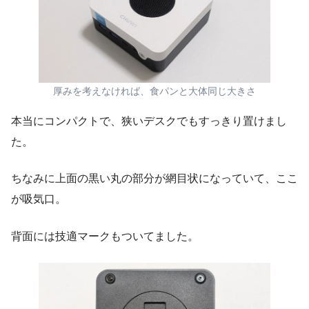
厚みを考えなければ、食パンと大体同じ大きさ
本当にコンパクトで、狭いデスクでもすっきり置けまし
た。
ちなみに上面の黒い丸の部分が網目状になっていて、ここ
が吸気口。
背面には技適マークもついてました。