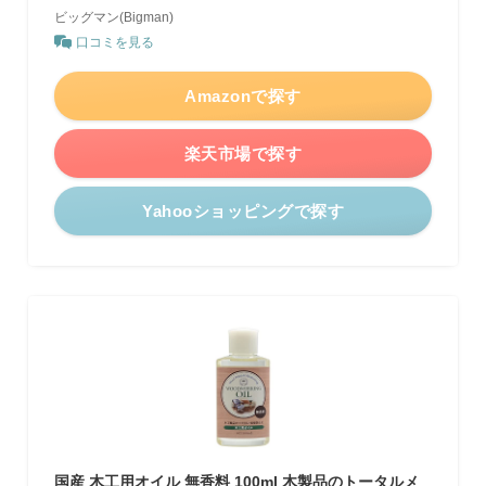
ビッグマン(Bigman)
口コミを見る
Amazonで探す
楽天市場で探す
Yahooショッピングで探す
国産 木工用オイル 無香料 100ml 木製品のトータルメ