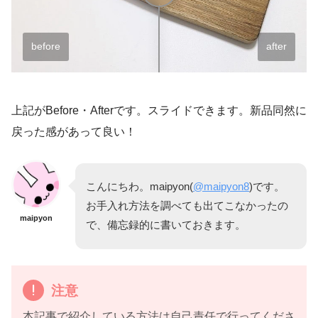
before
after
上記がBefore・Afterです。スライドできます。新品同然に
戻った感があって良い！
こんにちわ。maipyon(
@maipyon8
)です。
お手入れ方法を調べても出てこなかったの
maipyon
で、備忘録的に書いておきます。
注意
本記事で紹介している方法は自己責任で行ってくださ