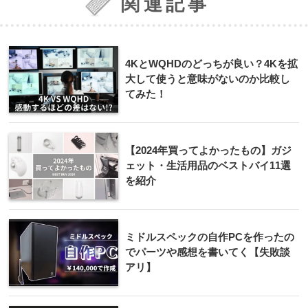
関連記事
4KとWQHDのどっちが良い？4Kを拡
大して使うと意味がないのか比較し
てみた！
【2024年買ってよかったもの】ガジ
ェット・生活用品のベストバイ11選
を紹介
ミドルスペックの自作PCを作ったの
でパーツや感想を書いてく【失敗談
アリ】