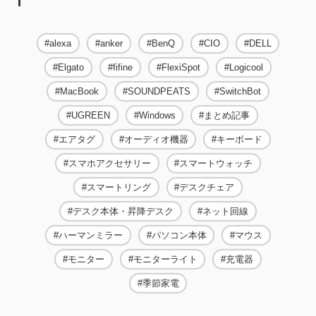
alexa
anker
BenQ
CIO
DELL
Elgato
fifine
FlexiSpot
Logicool
MacBook
SOUNDPEATS
SwitchBot
UGREEN
Windows
まとめ記事
エアタグ
オーディオ機器
キーボード
スマホアクセサリー
スマートウォッチ
スマートリング
デスクチェア
デスク本体・昇降デスク
ネット回線
ハーマンミラー
パソコン本体
マウス
モニター
モニターライト
充電器
季節家電