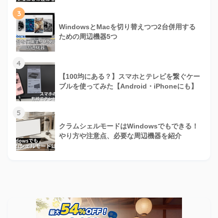
3
WindowsとMacを切り替えつつ2台併用する
ための周辺機器5つ
4
【100均にある？】スマホとテレビを繋ぐケー
ブルを使ってみた【Android・iPhoneにも】
5
クラムシェルモードはWindowsでもできる！
やり方や注意点、必要な周辺機器を紹介