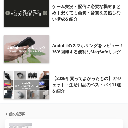
ゲーム実況・配信に必要な機材まと
め｜安くても画質・音質を妥協しな
い構成を紹介
Andobilのスマホリングをレビュー！
360°回転する便利なMagSafeリング
【2025年買ってよかったもの】ガジ
ェット・生活用品のベストバイ11選
を紹介
前の記事