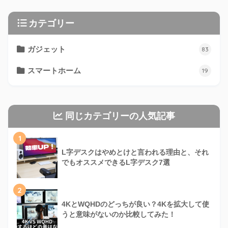
カテゴリー
ガジェット
83
スマートホーム
19
同じカテゴリーの人気記事
1
L字デスクはやめとけと言われる理由と、それ
でもオススメできるL字デスク7選
2
4KとWQHDのどっちが良い？4Kを拡大して使
うと意味がないのか比較してみた！