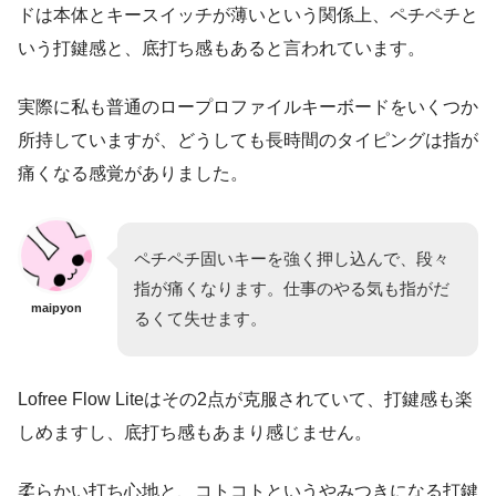
ドは本体とキースイッチが薄いという関係上、ペチペチと
いう打鍵感と、底打ち感もあると言われています。
実際に私も普通のロープロファイルキーボードをいくつか
所持していますが、どうしても長時間のタイピングは指が
痛くなる感覚がありました。
ペチペチ固いキーを強く押し込んで、段々
指が痛くなります。仕事のやる気も指がだ
maipyon
るくて失せます。
Lofree Flow Liteはその2点が克服されていて、打鍵感も楽
しめますし、底打ち感もあまり感じません。
柔らかい打ち心地と、コトコトというやみつきになる打鍵