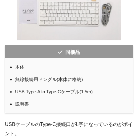
同梱品
本体
無線接続用ドングル(本体に格納)
USB Type-A to Type-Cケーブル(1.5m)
説明書
USBケーブルのType-C接続口がL字になっているのがポイ
ント。