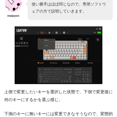
使い勝手はほぼ同じなので、専用ソフトウ
ェアの方で説明していきます。
maipyon
上側で変更したいキーを選択した状態で、下側で変更後に
何のキーにするかを選ぶ感じ。
下側のキーに無いキーには変更できなそうなので、変態的