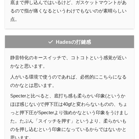
底まで押し込んではいるけど、ガスケットマウントがあ
るので指が痛くなるというわけでもないのが素晴らしい
点。
Hadesの打鍵感
静音特化のキースイッチで、コトコトという感覚が近い
かなと思います。
人がいる環境で使うのであれば、必然的にこちらになる
のかなとは思います。
Specterと比べると、底打ち感も柔らかい印象(というか
ほぼ感じない)で押下圧は40gfと変わらないものの、ちょ
っと押下圧がSpecterより強めかなという印象をうけまし
た。たぶん「スイッチを押す」というより、柔らかいも
のを押し込むという印象になっているからではないかと
思います。