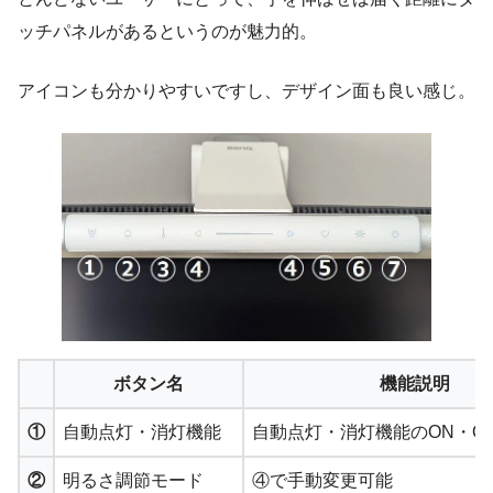
ッチパネルがあるというのが魅力的。
アイコンも分かりやすいですし、デザイン面も良い感じ。
ボタン名
機能説明
①
自動点灯・消灯機能
自動点灯・消灯機能のON・O
②
明るさ調節モード
④で手動変更可能