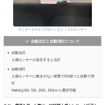
モニター上のネジ穴みたいなところがセンサー
自動点灯と自動消灯について
自動点灯
人感センサーが反応すると点灯
自動消灯
人感センサーに動きがない状態で5分経つと自動で消
灯
Halo2は3分, 5分, 10分, 15分から選択可能