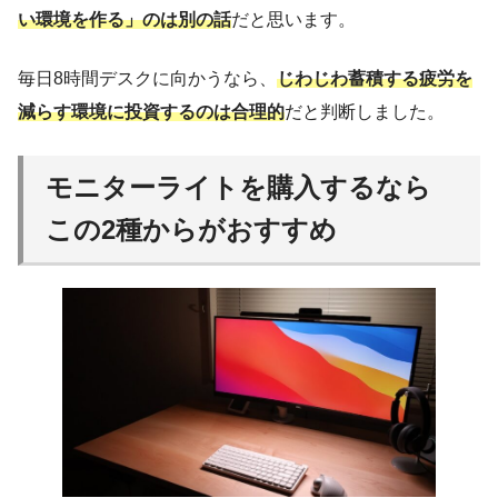
い環境を作る」のは別の話
だと思います。
毎日8時間デスクに向かうなら、
じわじわ蓄積する疲労を
減らす環境に投資するのは合理的
だと判断しました。
モニターライトを購入するなら
この2種からがおすすめ