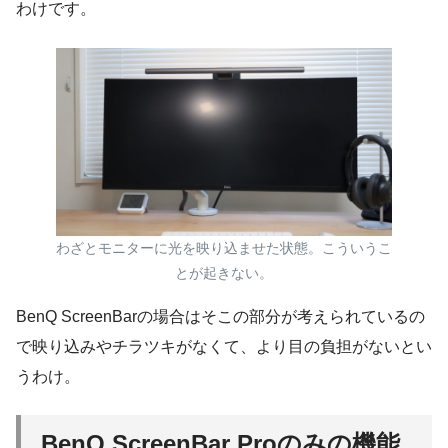
わけです。
わざとモニターに光を映り込ませた状態。こういうこ
とが起きない。
BenQ ScreenBarの場合はそこの部分が考えられているの
で映り込みやチラツキがなくて、より目の負担がないとい
うわけ。
BenQ ScreenBar Proのみの機能