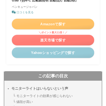
USB Type-C 広範囲照明 自動点灯 自動消灯
ベンキュージャパン
口コミを見る
Amazonで探す
＼ポイント最大11倍！／
楽天市場で探す
Yahooショッピングで探す
この記事の目次
モニターライトはいらないという声
モニターライトの効果が感じられない
値段が高い