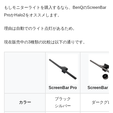
もしモニターライトを購入するなら、BenQのScreenBar
ProかHalo2をオススメします。
理由は自動でのライト点灯があるため。
現在販売中の3種類の比較は以下の通りです。
ScreenBar Pro
ScreenBar H
ブラック
カラー
ダークグレ
シルバー