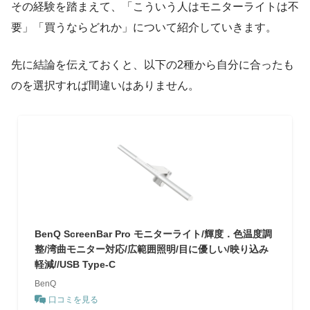
その経験を踏まえて、「こういう人はモニターライトは不
要」「買うならどれか」について紹介していきます。
先に結論を伝えておくと、以下の2種から自分に合ったも
のを選択すれば間違いはありません。
BenQ ScreenBar Pro モニターライト/輝度．色温度調
整/湾曲モニター対応/広範囲照明/目に優しい/映り込み
軽減//USB Type-C
BenQ
口コミを見る