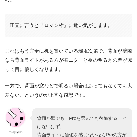
正直に言うと「ロマン枠」に近い気がします。
これはもう完全に机を置いている環境次第で、背面が壁際
なら背面ライトがある方がモニターと壁の明るさの差が減
って目に優しくなります。
一方で、背面が窓などで明るい場合はあってもなくても大
差ない、というのが正直な感想です。
背面が壁でも、Proを選んでも後悔すること
はないはず。
maipyon
背面ライトに価値を感じないならProの方が