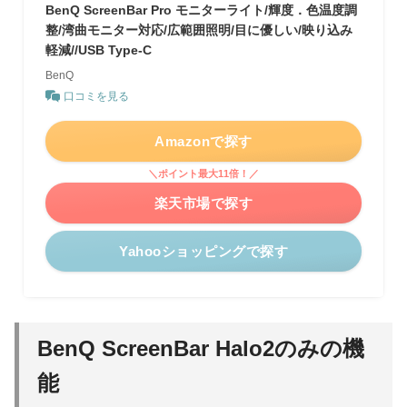
BenQ ScreenBar Pro モニターライト/輝度．色温度調
整/湾曲モニター対応/広範囲照明/目に優しい/映り込み
軽減//USB Type-C
BenQ
口コミを見る
Amazonで探す
＼ポイント最大11倍！／
楽天市場で探す
Yahooショッピングで探す
BenQ ScreenBar Halo2のみの機
能