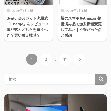
2026年3月8日
2026年2月6日
SwitchBot ボット充電式
親のスマホをAmazon整
「Charge」をレビュー！
備済み品で激安機種変更
電池式とどちらを買うべ
してみた｜不安だった点
き？買い替え推奨？
と感想
1
2
…
11