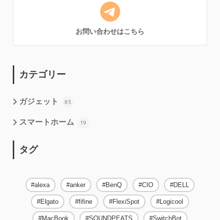
お問い合わせはこちら
カテゴリー
ガジェット
83
スマートホーム
19
タグ
alexa
anker
BenQ
CIO
DELL
Elgato
fifine
FlexiSpot
Logicool
MacBook
SOUNDPEATS
SwitchBot