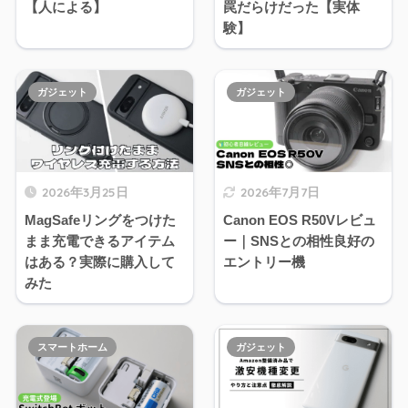
【人による】
罠だらけだった【実体
験】
ガジェット
ガジェット
2026年3月25日
2026年7月7日
MagSafeリングをつけた
Canon EOS R50Vレビュ
まま充電できるアイテム
ー｜SNSとの相性良好の
はある？実際に購入して
エントリー機
みた
スマートホーム
ガジェット