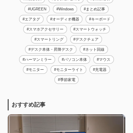
UGREEN
Windows
まとめ記事
エアタグ
オーディオ機器
キーボード
スマホアクセサリー
スマートウォッチ
スマートリング
デスクチェア
デスク本体・昇降デスク
ネット回線
ハーマンミラー
パソコン本体
マウス
モニター
モニターライト
充電器
季節家電
おすすめ記事