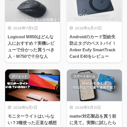
2026年7月5日
2026年6月27日
Logicool M850はどんな
Androidのカード型紛失
人におすすめ？実機レビ
防止タグのベストバイ！
ューで分かった買うべき
Anker Eufy SmartTrack
人・M750で十分な人
Card E40をレビュー
ガジェット
スマートホーム
2026年6月1日
2026年3月31日
モニターライトはいらな
matter対応製品を買う前
い？3種使った正直な感想
に見て。実際に試したら