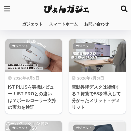
ガジェット
スマートホーム
お問い合わせ
ガジェット
ガジェット
2026年8月5日
2026年7月31日
IST PLUSを実機レビュ
電動昇降デスクは後悔す
ー！IST PROとの違い
る？賃貸でE8を導入して
は？ボールローラー支持
分かったメリット・デメ
の実力を検証
リット
ガジェット
ガジェット