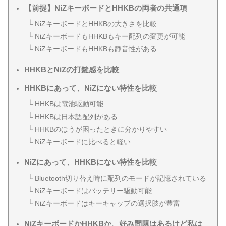
【前提】NiZキーボードとHHKBの両者の共通項
NiZキーボードとHHKBの大きさを比較
NiZキーボードもHHKBもキー配列の変更が可能
NiZキーボードもHHKBも静音性がある
HHKBとNiZの打鍵感を比較
HHKBにあって、NiZにない特性を比較
HHKBは電池駆動可能
HHKBは日本語配列がある
HHKBのほうが困ったときに分かりやすい
NiZキーボードに比べると軽い
NiZにあって、HHKBにない特性を比較
Bluetooth切り替え時に配列のモードが記憶されている
NiZキーボードはバッテリー駆動可能
NiZキーボードはキーキャップの選択肢が豊富
NiZキーボードかHHKBか、好み問題はあるけど私は