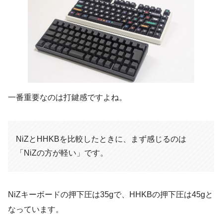
一番重要なのは打鍵感ですよね。
NiZとHHKBを比較したときに、まず感じるのは
「NiZの方が軽い」です。
NiZキーボードの押下圧は35gで、HHKBの押下圧は45gと
なっています。