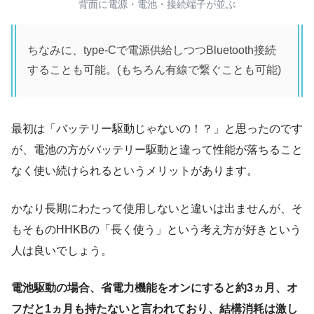
背面に電源・電池・接続端子が並ぶ
ちなみに、type-Cで電源供給しつつBluetooth接続
することも可能。(もちろん有線で繋ぐことも可能)
最初は「バッテリー駆動じゃないの！？」と思ったのです
が、電池の方がバッテリー駆動と違って性能が落ちること
なく使い続けられるというメリットがあります。
かなり長期にわたって使用しないと違いは出ませんが、そ
もそものHHKBの「長く使う」という考え方が好きという
人は良いでしょう。
電池駆動の場合、省電力機能をオンにすると約3ヵ月、オ
フだと1ヵ月も持たないと言われており、結構消耗は激し