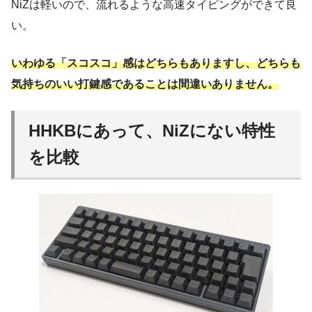
NiZは軽いので、流れるような高速タイピングができて良
い。
いわゆる「スコスコ」感はどちらもありますし、どちらも
気持ちのいい打鍵感であることは間違いありません。
HHKBにあって、NiZにない特性
を比較