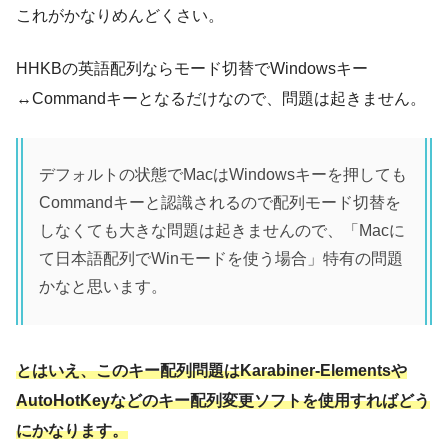
これがかなりめんどくさい。
HHKBの英語配列ならモード切替でWindowsキー
↔Commandキーとなるだけなので、問題は起きません。
デフォルトの状態でMacはWindowsキーを押しても
Commandキーと認識されるので配列モード切替を
しなくても大きな問題は起きませんので、「Macに
て日本語配列でWinモードを使う場合」特有の問題
かなと思います。
とはいえ、このキー配列問題はKarabiner-Elementsや
AutoHotKeyなどのキー配列変更ソフトを使用すればどう
にかなります。