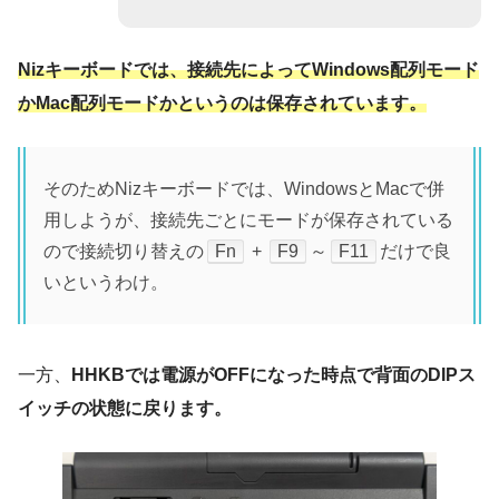
Nizキーボードでは、接続先によってWindows配列モード
かMac配列モードかというのは保存されています。
そのためNizキーボードでは、WindowsとMacで併
用しようが、接続先ごとにモードが保存されている
ので接続切り替えの
Fn
+
F9
～
F11
だけで良
いというわけ。
一方、
HHKBでは電源がOFFになった時点で背面のDIPス
イッチの状態に戻ります。