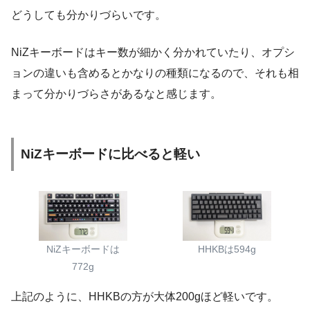
どうしても分かりづらいです。
NiZキーボードはキー数が細かく分かれていたり、オプシ
ョンの違いも含めるとかなりの種類になるので、それも相
まって分かりづらさがあるなと感じます。
NiZキーボードに比べると軽い
NiZキーボードは
HHKBは594g
772g
上記のように、HHKBの方が大体200gほど軽いです。