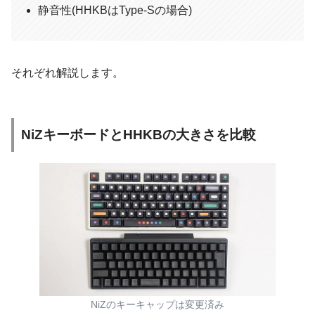
静音性(HHKBはType-Sの場合)
それぞれ解説します。
NiZキーボードとHHKBの大きさを比較
NiZのキーキャップは変更済み