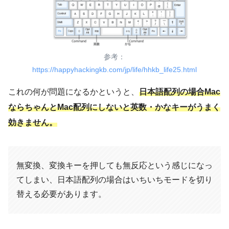
参考：
https://happyhackingkb.com/jp/life/hhkb_life25.html
これの何が問題になるかというと、
日本語配列の場合Mac
ならちゃんとMac配列にしないと英数・かなキーがうまく
効きません。
無変換、変換キーを押しても無反応という感じになっ
てしまい、日本語配列の場合はいちいちモードを切り
替える必要があります。