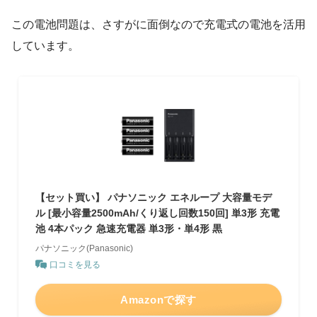
この電池問題は、さすがに面倒なので充電式の電池を活用
しています。
【セット買い】 パナソニック エネループ 大容量モデ
ル [最小容量2500mAh/くり返し回数150回] 単3形 充電
池 4本パック 急速充電器 単3形・単4形 黒
パナソニック(Panasonic)
口コミを見る
Amazonで探す