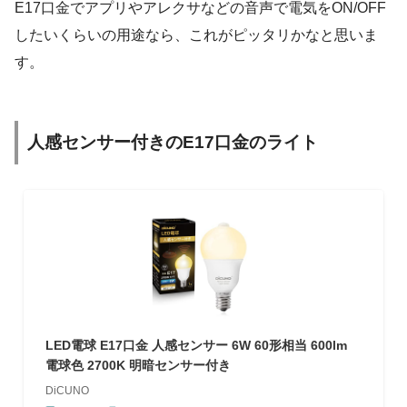
E17口金でアプリやアレクサなどの音声で電気をON/OFF
したいくらいの用途なら、これがピッタリかなと思いま
す。
人感センサー付きのE17口金のライト
LED電球 E17口金 人感センサー 6W 60形相当 600lm
電球色 2700K 明暗センサー付き
DiCUNO