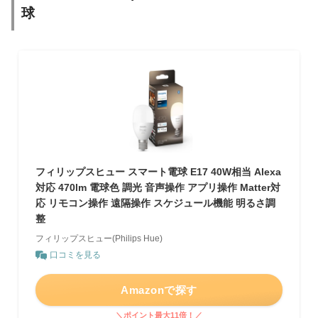
球
フィリップスヒュー スマート電球 E17 40W相当 Alexa
対応 470lm 電球色 調光 音声操作 アプリ操作 Matter対
応 リモコン操作 遠隔操作 スケジュール機能 明るさ調
整
フィリップスヒュー(Philips Hue)
口コミを見る
Amazonで探す
＼ポイント最大11倍！／