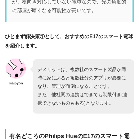
が、横向き対応していない電球なので、光の角度的
に部屋が暗くなる可能性が高いです。
ひとまず解決策①として、おすすめのE17のスマート電球
を紹介します。
デメリットは、複数社のスマート製品が同
時に家にあると複数社分のアプリが必要に
maipyon
なり、管理が面倒になることです。
また、他社間の連携はできても制限付き(連
携できないものもある)となります。
有名どころのPhilips HueのE17のスマート電