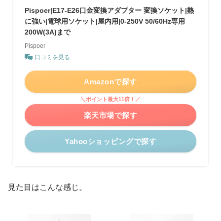
Pispoer|E17-E26口金変換アダプター 変換ソケット|熱
に強い|電球用ソケット|屋内用|0-250V 50/60Hz専用
200W(3A)まで
Pispoer
口コミを見る
Amazonで探す
＼ポイント最大11倍！／
楽天市場で探す
Yahooショッピングで探す
見た目はこんな感じ。