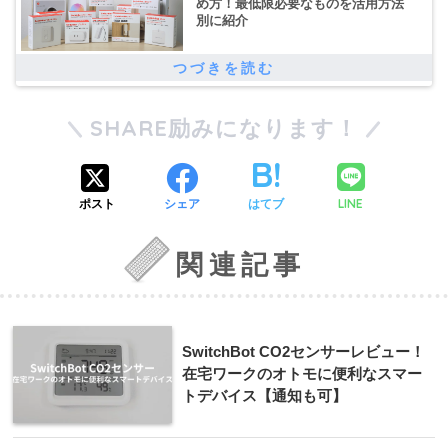
め方！最低限必要なものを活用方法
別に紹介
SHARE励みになります！
LINE
ポスト
シェア
はてブ
関連記事
SwitchBot CO2センサーレビュー！
在宅ワークのオトモに便利なスマー
トデバイス【通知も可】