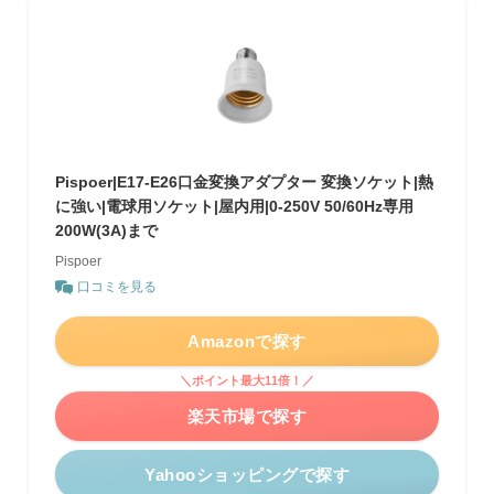
Pispoer|E17-E26口金変換アダプター 変換ソケット|熱
に強い|電球用ソケット|屋内用|0-250V 50/60Hz専用
200W(3A)まで
Pispoer
口コミを見る
Amazonで探す
＼ポイント最大11倍！／
楽天市場で探す
Yahooショッピングで探す