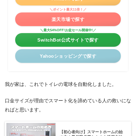
＼ポイント最大11倍！／
楽天市場で探す
＼最大54%OFF!お盆セール開催中!／
SwitchBot公式サイトで探す
Yahooショッピングで探す
我が家は、これでトイレの電球を自動化しました。
口金サイズが理由でスマート化を諦めている人の救いにな
ればと思います。
【初心者向け】スマートホームの始