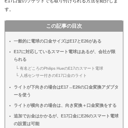
E17口金のソケットでも取り付けられる方法を紹介しま
す。
この記事の目次
一般的に電球の口金サイズはE17とE26がある
E17に対応しているスマート電球はあるが、会社が限
られる
有名どころのPhilips HueのE17のスマート電球
人感センサー付きのE17口金のライト
ライトが下向きの場合はE17→E26の口金変換アダプタ
ーを使う
ライトが横向きの場合は、向き変換＋口金変換をする
追加でお金はかかるが、E17口金にE26のスマート電球
の設置は可能