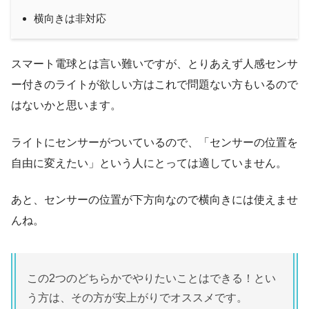
横向きは非対応
スマート電球とは言い難いですが、とりあえず人感センサ
ー付きのライトが欲しい方はこれで問題ない方もいるので
はないかと思います。
ライトにセンサーがついているので、「センサーの位置を
自由に変えたい」という人にとっては適していません。
あと、センサーの位置が下方向なので横向きには使えませ
んね。
この2つのどちらかでやりたいことはできる！とい
う方は、その方が安上がりでオススメです。