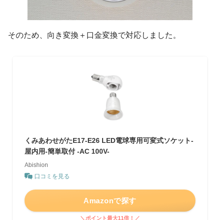
そのため、向き変換＋口金変換で対応しました。
くみあわせがたE17-E26 LED電球専用可変式ソケット-
屋内用-簡単取付 -AC 100V-
Abishion
口コミを見る
Amazonで探す
＼ポイント最大11倍！／