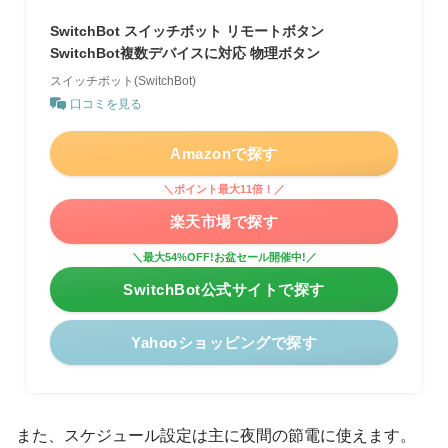
SwitchBot スイッチボット リモートボタン
SwitchBot複数デバイスに対応 物理ボタン
スイッチボット(SwitchBot)
口コミを見る
Amazonで探す
＼ポイント最大11倍！／
楽天市場で探す
＼最大54%OFF!お盆セール開催中!／
SwitchBot公式サイトで探す
Yahooショッピングで探す
また、スケジュール設定は主に夜間の節電に使えます。