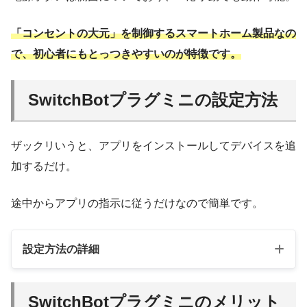
「コンセントの大元」を制御するスマートホーム製品なの
で、初心者にもとっつきやすいのが特徴です。
SwitchBotプラグミニの設定方法
ザックリいうと、アプリをインストールしてデバイスを追
加するだけ。
途中からアプリの指示に従うだけなので簡単です。
設定方法の詳細
SwitchBotプラグミニのメリット
SwitchBotアプリのインストール