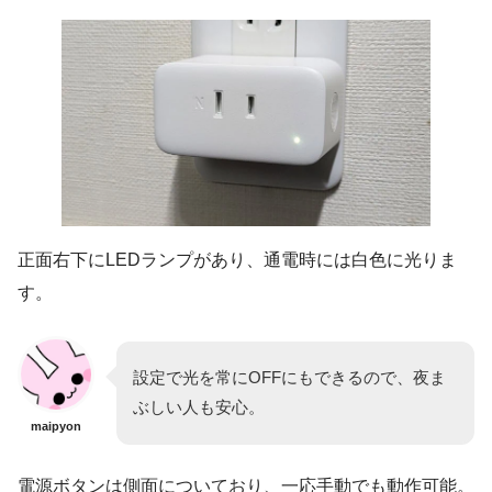
正面右下にLEDランプがあり、通電時には白色に光りま
す。
設定で光を常にOFFにもできるので、夜ま
ぶしい人も安心。
maipyon
電源ボタンは側面についており、一応手動でも動作可能。