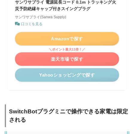
サンワサプライ 電源延長コード 0.1m トラッキング火
災予防絶縁キャップ付きスイングプラグ
サンワサプライ(Sanwa Supply)
口コミを見る
Amazonで探す
＼ポイント最大11倍！／
楽天市場で探す
Yahooショッピングで探す
SwitchBotプラグミニで操作できる家電は限定
される