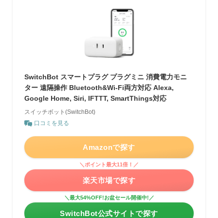
SwitchBot スマートプラグ プラグミニ 消費電力モニ
ター 遠隔操作 Bluetooth&Wi-Fi両方対応 Alexa,
Google Home, Siri, IFTTT, SmartThings対応
スイッチボット(SwitchBot)
口コミを見る
Amazonで探す
＼ポイント最大11倍！／
楽天市場で探す
＼最大54%OFF!お盆セール開催中!／
SwitchBot公式サイトで探す