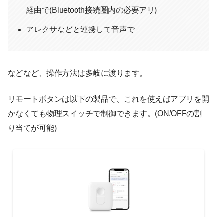
経由で(Bluetooth接続圏内の必要アリ)
2.4GHzのネットワークのみにしか接続できないので注意で
す。
アレクサなどと連携して音声で
名称は音声で操作する際の名前になりますし、アプリ上で表
示される名前になります。(後程変更可能)
などなど、操作方法は多岐に渡ります。
リモートボタンは以下の製品で、これを使えばアプリを開
かなくても物理スイッチで制御できます。(ON/OFFの割
り当てが可能)