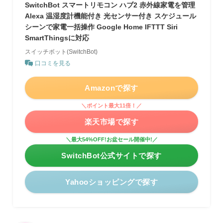
SwitchBot スマートリモコン ハブ2 赤外線家電を管理
Alexa 温湿度計機能付き 光センサー付き スケジュール
シーンで家電一括操作 Google Home IFTTT Siri
SmartThingsに対応
スイッチボット(SwitchBot)
口コミを見る
Amazonで探す
＼ポイント最大11倍！／
楽天市場で探す
＼最大54%OFF!お盆セール開催中!／
SwitchBot公式サイトで探す
Yahooショッピングで探す